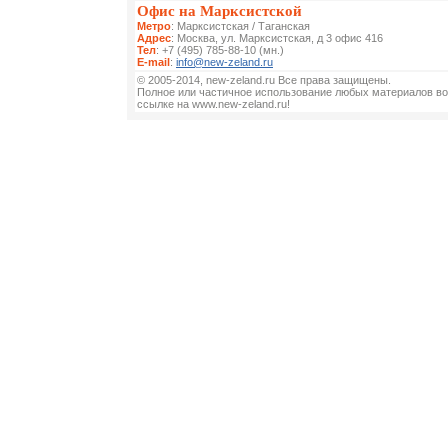
Офис на Марксистской
Метро
: Марксистская / Таганская
Адрес
: Москва, ул. Марксистская, д 3 офис 416
Тел
: +7 (495) 785-88-10 (мн.)
E-mail
:
info@new-zeland.ru
© 2005-2014, new-zeland.ru Все права защищены.
Полное или частичное использование любых материалов во
ссылке на www.new-zeland.ru!